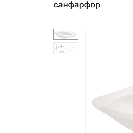
санфарфор