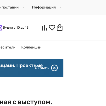
е поставки
Информация
Будни с 10 до 18
есители
Коллекции
лицами. Проектные
Скрыть
ная с выступом,