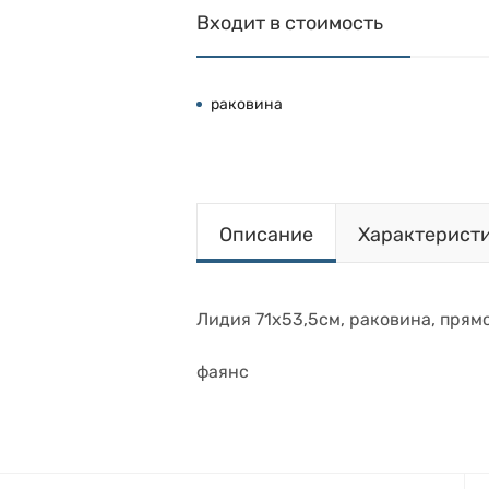
Входит в стоимость
раковина
Описание
Характерист
Лидия 71х53,5см, раковина, прямо
фаянс