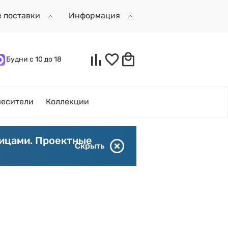
е поставки
Информация
Будни с 10 до 18
есители
Коллекции
лицами. Проектные
Скрыть