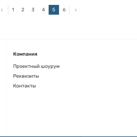
1
2
3
4
5
6
Компания
Проектный шоурум
Реквизиты
Контакты