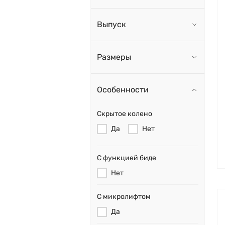
Выпуск
Размеры
Особенности
Скрытое колено
Да
Нет
С функцией биде
Нет
С микролифтом
Да