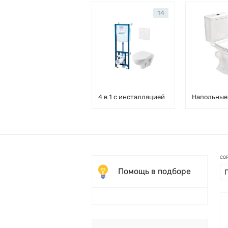
14
4 в 1 с инсталляцией
Напольные
СО
Помощь в подборе