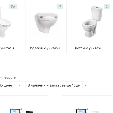
36
9
2
 унитазы
Подвесные унитазы
Детские унитазы
РТИРОВАТЬ ПО
По цене ↑
В наличии и заказ свыше 15 дн