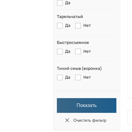
Да
Тарельчатый
Да
Нет
Быстросъемное
Да
Нет
Тихий смыв (воронка)
Да
Нет