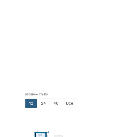
ОТОБРАЖАТЬ ПО
12
24
48
Все