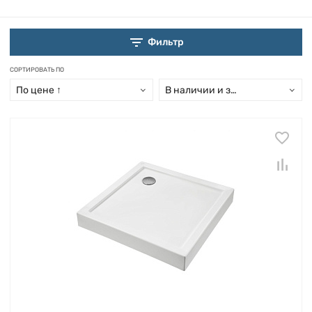
Фильтр
СОРТИРОВАТЬ ПО
По цене ↑
В наличии и заказ свыше 15 дн