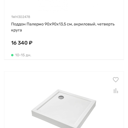
1WH302478
Поддон Палермо 90х90х13,5 см, акриловый, четверть
круга
16 340 ₽
10-15 дн.