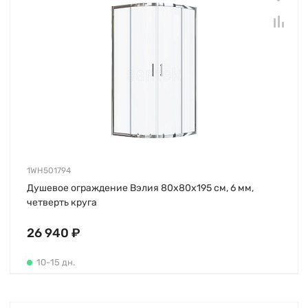
1WH501794
Душевое ограждение Вэлия 80х80х195 см, 6 мм,
четверть круга
26 940 ₽
10-15 дн.