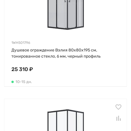
1WH501796
Душевое ограждение Вэлия 80х80х195 см,
тонированное стекло, 6 мм, черный профиль
25 310 ₽
10-15 дн.