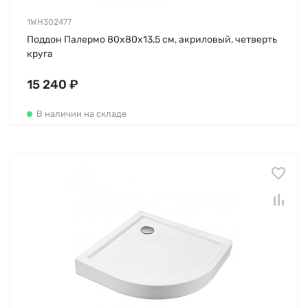
1WH302477
Поддон Палермо 80х80х13,5 см, акриловый, четверть
круга
15 240 ₽
В наличии на складе