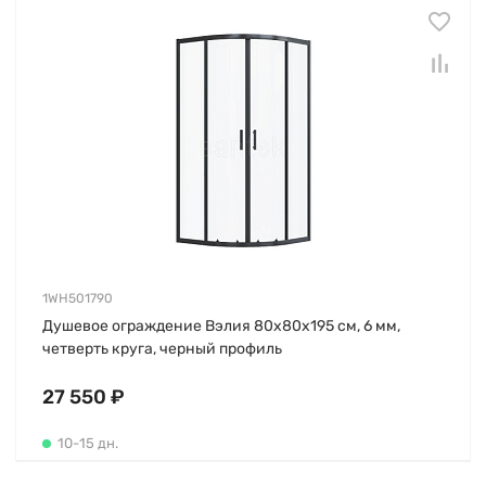
1WH501790
Душевое ограждение Вэлия 80х80х195 см, 6 мм,
четверть круга, черный профиль
27 550 ₽
10-15 дн.