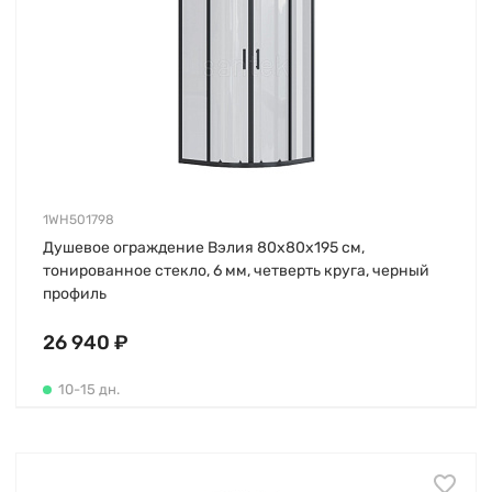
1WH501798
Душевое ограждение Вэлия 80х80х195 см,
тонированное стекло, 6 мм, четверть круга, черный
профиль
26 940 ₽
10-15 дн.