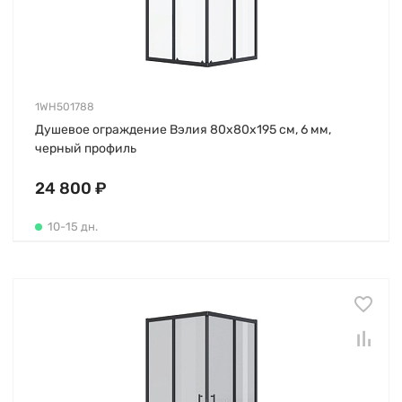
1WH501788
Душевое ограждение Вэлия 80х80х195 см, 6 мм,
черный профиль
24 800 ₽
10-15 дн.