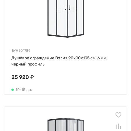
1WH501789
Душевое ограждение Вэлия 90х90х195 см, 6 мм,
черный профиль
25 920 ₽
10-15 дн.