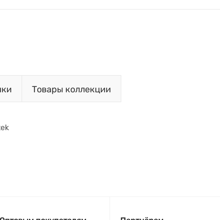
ики
Товары коллекции
tek