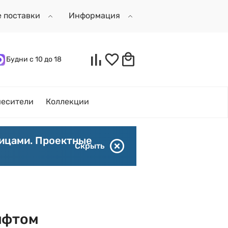
е поставки
Информация
Будни с 10 до 18
есители
Коллекции
лицами. Проектные
Скрыть
ифтом