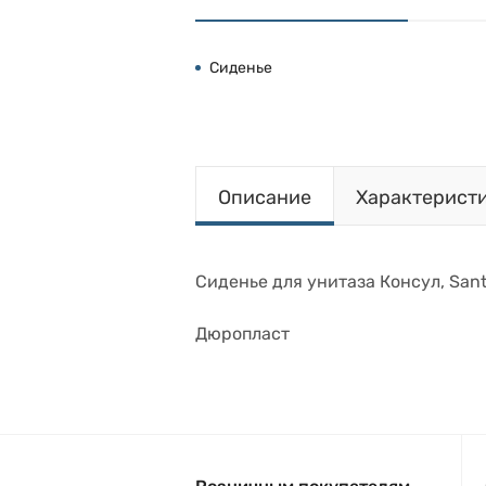
Сиденье
Описание
Характерист
Сиденье для унитаза Консул, San
Дюропласт