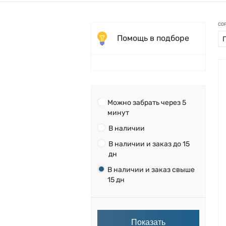
СО
Помощь в подборе
Можно забрать через 5
минут
В наличии
В наличии и заказ до 15
дн
В наличии и заказ свыше
15 дн