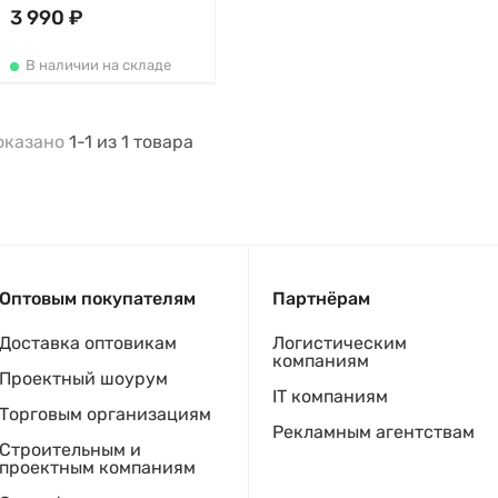
3 990 ₽
В наличии на складе
оказано
1-1
из
1
товара
Оптовым покупателям
Партнёрам
Доставка оптовикам
Логистическим
компаниям
Проектный шоурум
IT компаниям
Торговым организациям
Рекламным агентствам
Строительным и
проектным компаниям