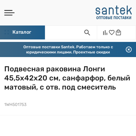
Каталог
Оптовые поставки Santek. Работаем только с
юридическими лицами. Проектные скидки
Подвесная раковина Лонги
45,5х42х20 см, санфарфор, белый
матовый, с отв. под смеситель
1WH501753