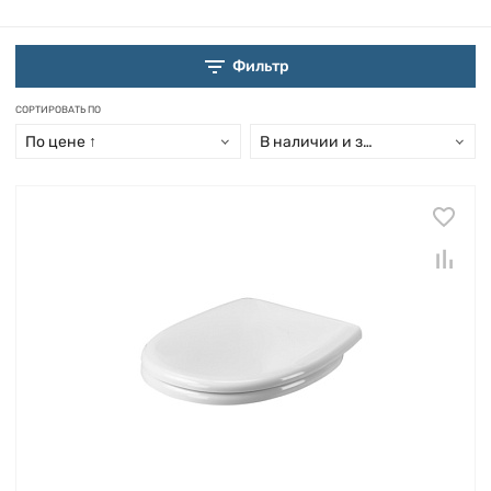
Фильтр
СОРТИРОВАТЬ ПО
По цене ↑
В наличии и заказ свыше 15 дн