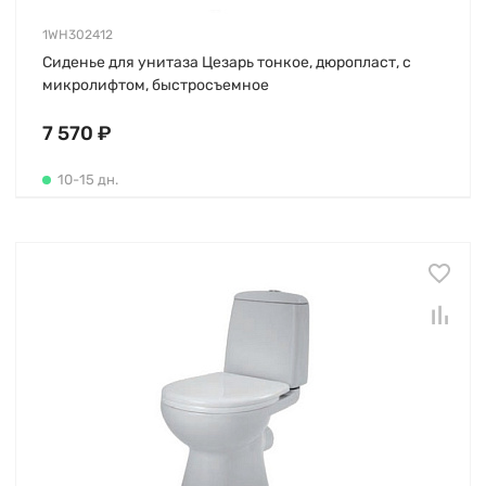
1WH302412
Сиденье для унитаза Цезарь тонкое, дюропласт, с
микролифтом, быстросъемное
7 570 ₽
10-15 дн.