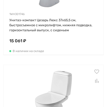
1WH301746
Унитаз-компакт Цезарь Люкс 37х65,5 см,
быстросъемное с микролифтом, нижняя подводка,
горизонтальный выпуск, с сиденьем
15 061 ₽
В наличии на складе