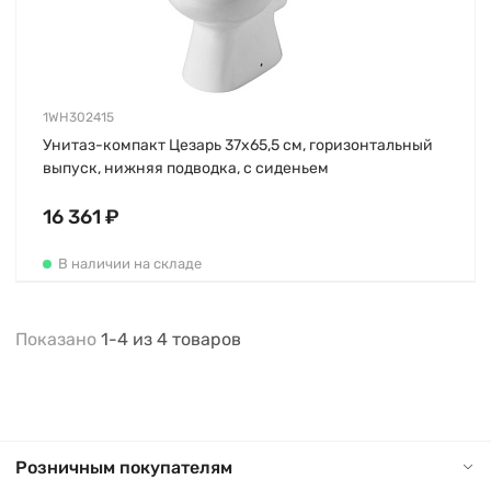
1WH302415
Унитаз-компакт Цезарь 37х65,5 см, горизонтальный
выпуск, нижняя подводка, с сиденьем
16 361 ₽
В наличии на складе
Показано
1-4
из
4
товаров
Розничным покупателям